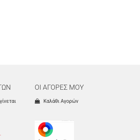
ΤΩΝ
ΟΙ ΑΓΟΡΕΣ ΜΟΥ
γίνεται
Καλάθι Αγορών