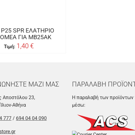
 P25 SPR ΕΛΑΤΗΡΙΟ
ΟΜΕΑ ΓΙΑ MB25AK
1,40 €
Τιμή:
ΝΩΝΗΣΤΕ ΜΑΖΙ ΜΑΣ
ΠΑΡΑΛΑΒΗ ΠΡΟΪΟΝ
 Αποστόλου 23,
Η παραλαβή των προϊόντων 
 Ίλιον-Αθήνα
μέσω:
4 777
/
694 04 04 090
store.gr