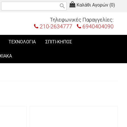
Καλάθι Αγορών (0)
search
Τηλεφωνικές Παραγγελίες:
210-2634777
6940404090
ΤΕΧΝΟΛΟΓΙΑ
ΣΠΙΤΙ-ΚΗΠΟΣ
ΧΙΑΚΑ