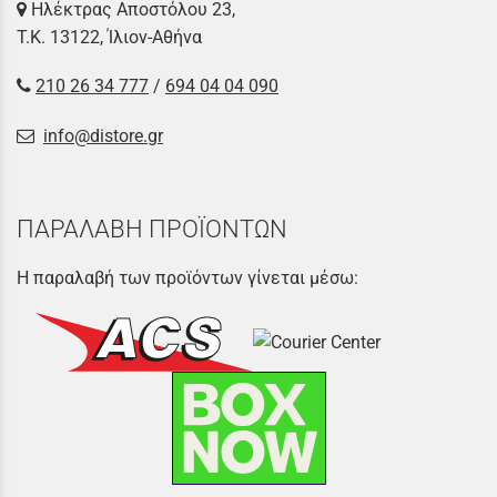
Ηλέκτρας Αποστόλου 23,
Τ.Κ. 13122, Ίλιον-Αθήνα
210 26 34 777
/
694 04 04 090
info@distore.gr
ΠΑΡΑΛΑΒΗ ΠΡΟΪΟΝΤΩΝ
Η παραλαβή των προϊόντων γίνεται μέσω: