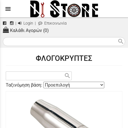
menu
|
Login
|
Επικοινωνία
Καλάθι Αγορών (0)
search
ΦΛΟΓΟΚΡΥΠΤΕΣ
search
Ταξινόμηση βάση: