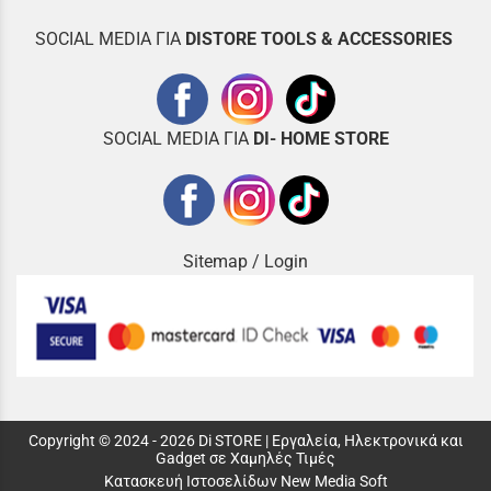
SOCIAL MEDIA ΓΙΑ
DISTOR
E TOOLS & ACCESSORIES
SOCIAL MEDIA ΓΙΑ
DI- HOME STORE
Sitemap
/
Login
Copyright © 2024 - 2026 Di STORE | Εργαλεία, Ηλεκτρονικά και
Gadget σε Χαμηλές Τιμές
Κατασκευή Ιστοσελίδων New Media Soft