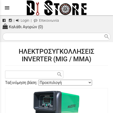
menu
|
Login
|
Επικοινωνία
Καλάθι Αγορών (0)
search
ΗΛΕΚΤΡΟΣΥΓΚΟΛΛΗΣΕΙΣ
INVERTER (MIG / MMA)
search
Ταξινόμηση βάση: