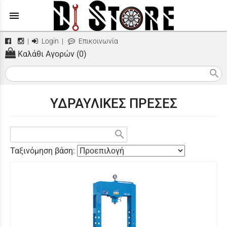
menu
|
Login
|
Επικοινωνία
Καλάθι Αγορών (0)
search
ΥΔΡΑΥΛΙΚΕΣ ΠΡΕΣΕΣ
search
Ταξινόμηση βάση: