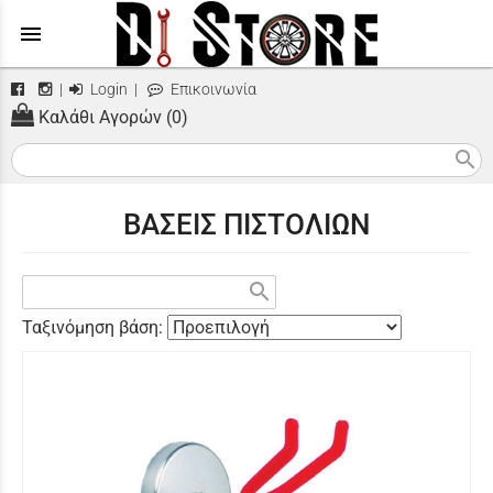
menu
|
Login
|
Επικοινωνία
Καλάθι Αγορών (0)
search
ΒΑΣΕΙΣ ΠΙΣΤΟΛΙΩΝ
search
Ταξινόμηση βάση: