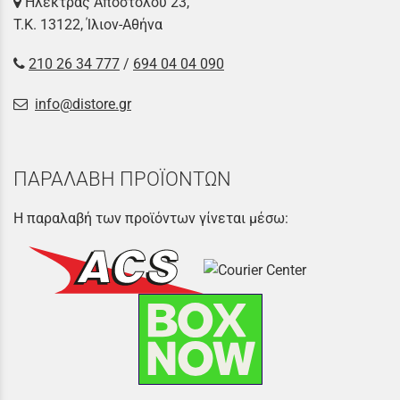
Ηλέκτρας Αποστόλου 23,
Τ.Κ. 13122, Ίλιον-Αθήνα
210 26 34 777
/
694 04 04 090
info@distore.gr
ΠΑΡΑΛΑΒΗ ΠΡΟΪΟΝΤΩΝ
Η παραλαβή των προϊόντων γίνεται μέσω: