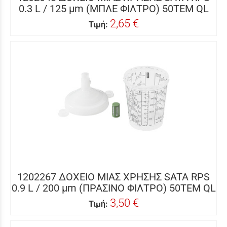
0.3 L / 125 μm (ΜΠΛΕ ΦΙΛΤΡΟ) 50ΤΕΜ QL
2,65 €
Τιμή:
1202267 ΔΟΧΕΙΟ ΜΙΑΣ ΧΡΗΣΗΣ SATA RPS
0.9 L / 200 μm (ΠΡΑΣΙΝΟ ΦΙΛΤΡΟ) 50ΤΕΜ QL
3,50 €
Τιμή: