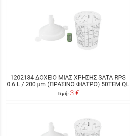
1202134 ΔΟΧΕΙΟ ΜΙΑΣ ΧΡΗΣΗΣ SATA RPS
0.6 L / 200 μm (ΠΡΑΣΙΝΟ ΦΙΛΤΡΟ) 50ΤΕΜ QL
3 €
Τιμή: