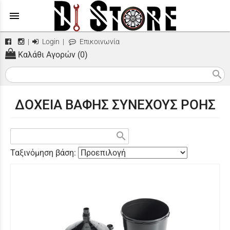
menu
|
Login
|
Επικοινωνία
Καλάθι Αγορών (0)
search
ΔΟΧΕΙΑ ΒΑΦΗΣ ΣΥΝΕΧΟΥΣ ΡΟΗΣ
search
Ταξινόμηση βάση: