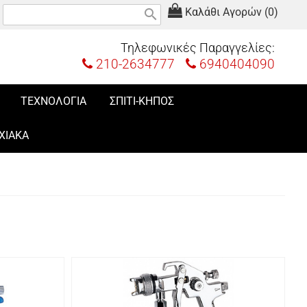
Καλάθι Αγορών (0)
search
Τηλεφωνικές Παραγγελίες:
210-2634777
6940404090
ΤΕΧΝΟΛΟΓΙΑ
ΣΠΙΤΙ-ΚΗΠΟΣ
ΧΙΑΚΑ