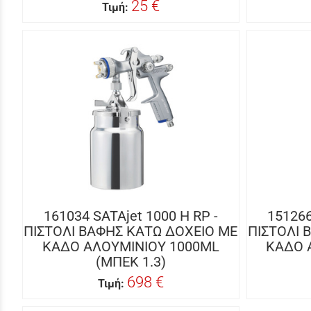
25 €
Τιμή:
161034 SATAjet 1000 H RP -
151266
ΠΙΣΤΟΛΙ ΒΑΦΗΣ ΚΑΤΩ ΔΟΧΕΙΟ ΜΕ
ΠΙΣΤΟΛΙ 
ΚΑΔΟ ΑΛΟΥΜΙΝΙΟΥ 1000ML
ΚΑΔΟ 
(ΜΠΕΚ 1.3)
698 €
Τιμή: