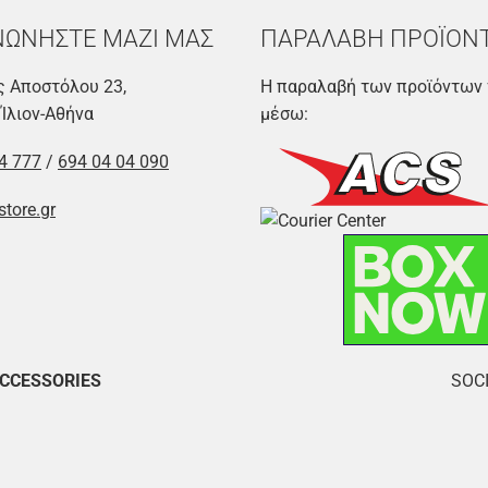
ΝΩΝΗΣΤΕ ΜΑΖΙ ΜΑΣ
ΠΑΡΑΛΑΒΗ ΠΡΟΪΟΝ
 Αποστόλου 23,
Η παραλαβή των προϊόντων 
 Ίλιον-Αθήνα
μέσω:
4 777
/
694 04 04 090
store.gr
ACCESSORIES
SOCI