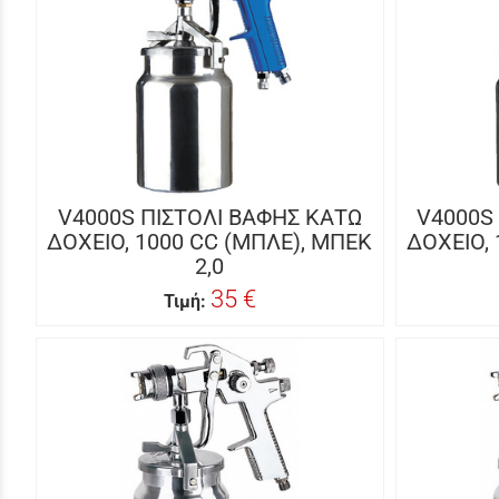
V4000S ΠΙΣΤΟΛΙ ΒΑΦΗΣ KΑΤΩ
V4000S
ΔΟΧΕΙΟ, 1000 CC (ΜΠΛΕ), ΜΠΕΚ
ΔΟΧΕΙΟ,
2,0
35 €
Τιμή: