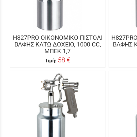
H827PRO ΟΙΚΟΝΟΜΙΚΟ ΠΙΣΤΟΛΙ
H827PRO
ΒΑΦΗΣ KΑΤΩ ΔΟΧΕΙΟ, 1000 CC,
ΒΑΦΗΣ K
ΜΠΕΚ 1,7
58 €
Τιμή: