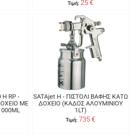
25 €
Τιμή:
 H RP -
SATAjet H - ΠΙΣΤΟΛΙ ΒΑΦΗΣ ΚΑΤΩ
ΔΟΧΕΙΟ ΜΕ
ΔΟΧΕΙΟ (ΚΑΔΟΣ ΑΛΟΥΜΙΝΙΟΥ
1000ML
1LT)
735 €
Τιμή: