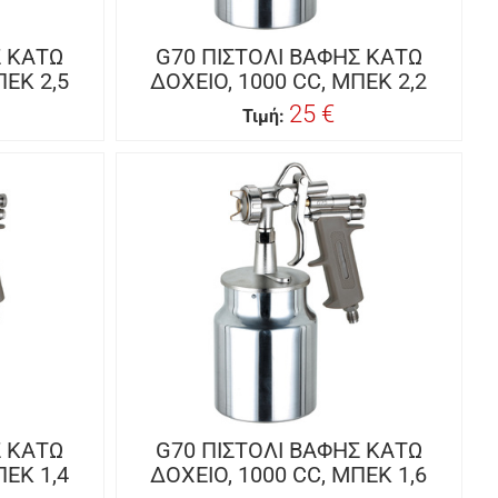
Σ ΚΑΤΩ
G70 ΠΙΣΤΟΛΙ ΒΑΦΗΣ ΚΑΤΩ
ΠΕΚ 2,5
ΔΟΧΕΙΟ, 1000 CC, ΜΠΕΚ 2,2
25 €
Τιμή:
Σ ΚΑΤΩ
G70 ΠΙΣΤΟΛΙ ΒΑΦΗΣ ΚΑΤΩ
ΠΕΚ 1,4
ΔΟΧΕΙΟ, 1000 CC, ΜΠΕΚ 1,6