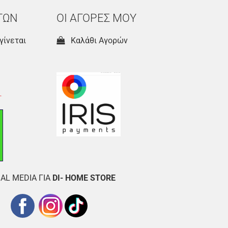
ΤΩΝ
ΟΙ ΑΓΟΡΕΣ ΜΟΥ
γίνεται
Καλάθι Αγορών
AL MEDIA ΓΙΑ
DI- HOME STORE