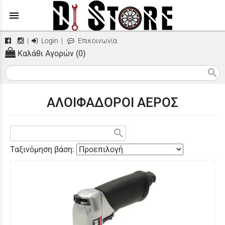
menu
|
Login
|
Επικοινωνία
Καλάθι Αγορών (0)
search
ΑΛΟΙΦΑΔΟΡΟΙ ΑΕΡΟΣ
search
Ταξινόμηση βάση: