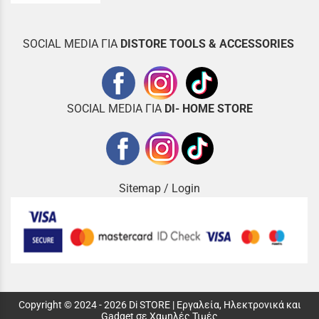
SOCIAL MEDIA ΓΙΑ
DISTOR
E TOOLS & ACCESSORIES
SOCIAL MEDIA ΓΙΑ
DI- HOME STORE
Sitemap
/
Login
Copyright © 2024 - 2026 Di STORE | Εργαλεία, Ηλεκτρονικά και
Gadget σε Χαμηλές Τιμές