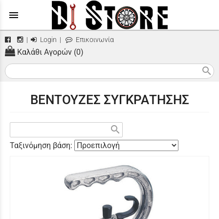
menu
|
Login
|
Επικοινωνία
Καλάθι Αγορών (0)
search
ΒΕΝΤΟΥΖΕΣ ΣΥΓΚΡΑΤΗΣΗΣ
search
Ταξινόμηση βάση: