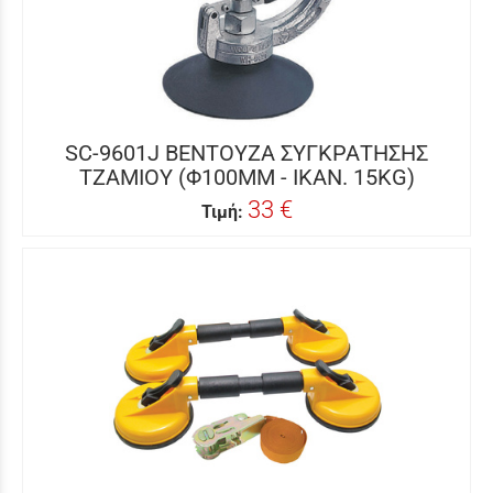
SC-9601J ΒΕΝΤΟΥΖΑ ΣΥΓΚΡΑΤΗΣΗΣ
ΤΖΑΜΙΟΥ (Φ100MM - ΙΚΑΝ. 15KG)
33 €
Τιμή: