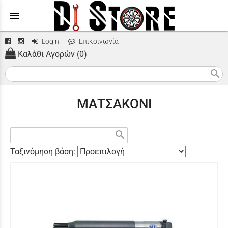
menu
|
Login
|
Επικοινωνία
Καλάθι Αγορών (0)
search
ΜΑΤΣΑΚΟΝΙ
search
Ταξινόμηση βάση: