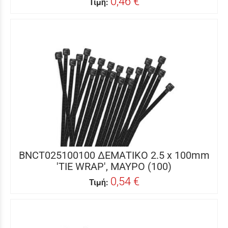
0,46 €
Τιμή:
BNCT025100100 ΔΕΜΑΤΙΚΟ 2.5 x 100mm
'TIE WRAP', ΜΑΥΡΟ (100)
0,54 €
Τιμή: