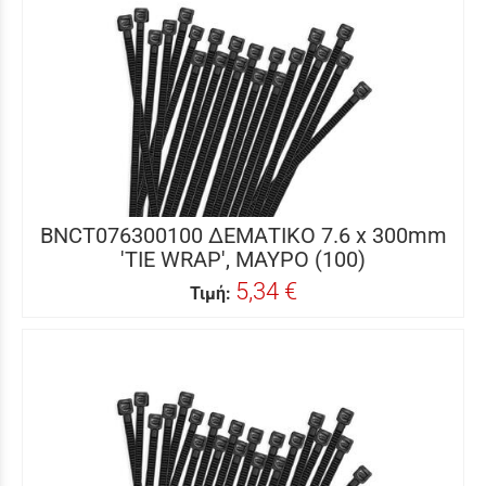
BNCT076300100 ΔΕΜΑΤΙΚΟ 7.6 x 300mm
'TIE WRAP', ΜΑΥΡΟ (100)
5,34 €
Τιμή: