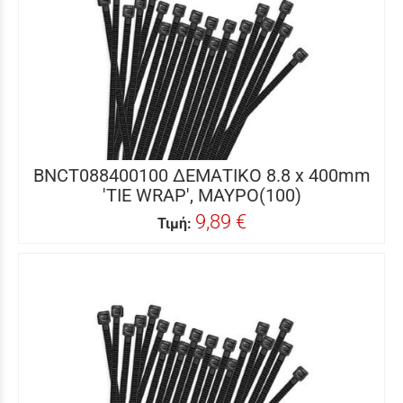
BNCT088400100 ΔΕΜΑΤΙΚΟ 8.8 x 400mm
'TIE WRAP', ΜΑΥΡΟ(100)
9,89 €
Τιμή: