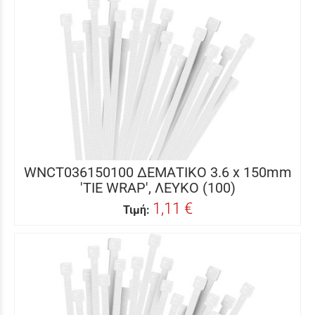
WNCT036150100 ΔΕΜΑΤΙΚΟ 3.6 x 150mm
'TIE WRAP', ΛΕΥΚΟ (100)
1,11 €
Τιμή: