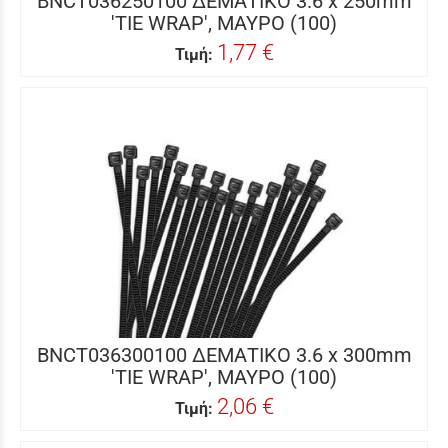
BNCT036250100 ΔΕΜΑΤΙΚΟ 3.6 x 250mm
'TIE WRAP', ΜΑΥΡΟ (100)
1,77 €
Τιμή:
BNCT036300100 ΔΕΜΑΤΙΚΟ 3.6 x 300mm
'TIE WRAP', ΜΑΥΡΟ (100)
2,06 €
Τιμή: