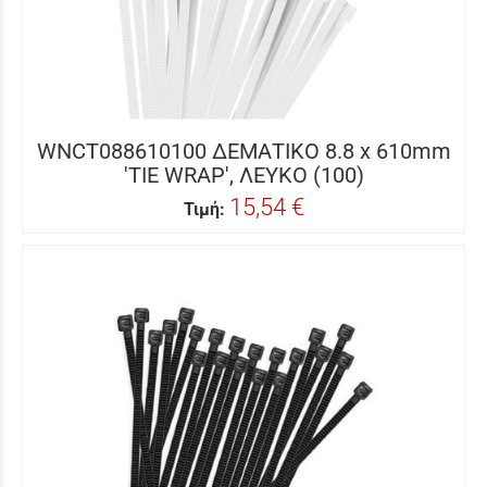
WNCT088610100 ΔΕΜΑΤΙΚΟ 8.8 x 610mm
'TIE WRAP', ΛΕΥΚΟ (100)
15,54 €
Τιμή: