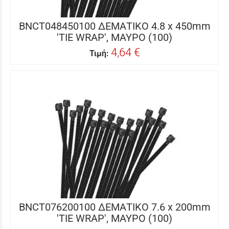
BNCT048450100 ΔΕΜΑΤΙΚΟ 4.8 x 450mm
'TIE WRAP', ΜΑΥΡΟ (100)
4,64 €
Τιμή:
BNCT076200100 ΔΕΜΑΤΙΚΟ 7.6 x 200mm
'TIE WRAP', ΜΑΥΡΟ (100)