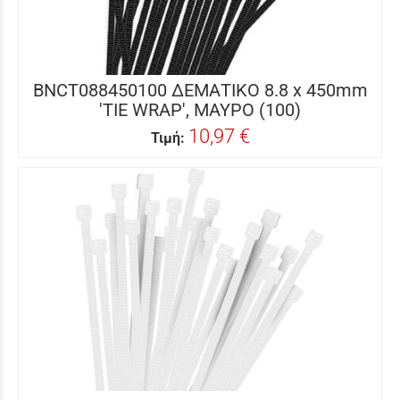
BNCT088450100 ΔΕΜΑΤΙΚΟ 8.8 x 450mm
'TIE WRAP', ΜΑΥΡΟ (100)
10,97 €
Τιμή: