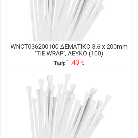
WNCT036200100 ΔΕΜΑΤΙΚΟ 3.6 x 200mm
'TIE WRAP', ΛΕΥΚΟ (100)
1,40 €
Τιμή: