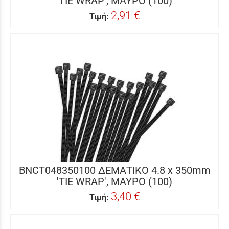
'TIE WRAP', ΜΑΥΡΟ (100)
2,91 €
Τιμή:
BNCT048350100 ΔΕΜΑΤΙΚΟ 4.8 x 350mm
'TIE WRAP', ΜΑΥΡΟ (100)
3,40 €
Τιμή: