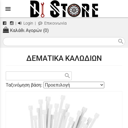
menu
|
Login
|
Επικοινωνία
Καλάθι Αγορών (0)
search
ΔΕΜΑΤΙΚΑ ΚΑΛΩΔΙΩΝ
search
Ταξινόμηση βάση: