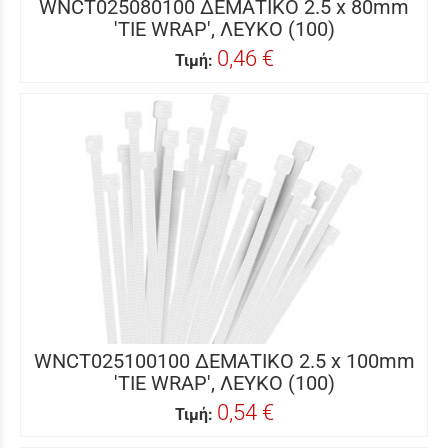
WNCT025080100 ΔΕΜΑΤΙΚΟ 2.5 x 80mm
'TIE WRAP', ΛΕΥΚΟ (100)
0,46 €
Τιμή:
WNCT025100100 ΔΕΜΑΤΙΚΟ 2.5 x 100mm
'TIE WRAP', ΛΕΥΚΟ (100)
0,54 €
Τιμή: