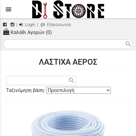
menu
|
Login
|
Επικοινωνία
Καλάθι Αγορών (0)
search
ΛΑΣΤΙΧΑ ΑΕΡΟΣ
search
Ταξινόμηση βάση: