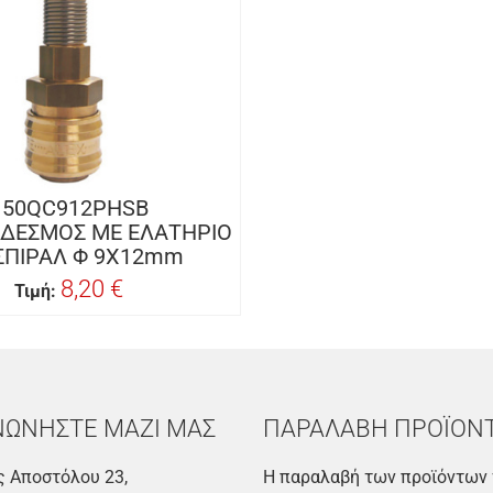
150QC912PHSB
ΔΕΣΜΟΣ ΜΕ ΕΛΑΤΗΡΙΟ
 ΣΠΙΡΑΛ Φ 9Χ12mm
8,20 €
Τιμή:
ΝΩΝΗΣΤΕ ΜΑΖΙ ΜΑΣ
ΠΑΡΑΛΑΒΗ ΠΡΟΪΟΝ
 Αποστόλου 23,
Η παραλαβή των προϊόντων 