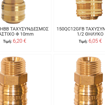
0HBB ΤΑΧΥΣΥΝΔΕΣΜΟΣ
150QC12GFB ΤΑΧΥΣΥ
ΑΣΤΙΧΟ Φ 10mm
1/2 ΘΗΛΥΚΟ
6,20 €
6,05 €
Τιμή:
Τιμή: