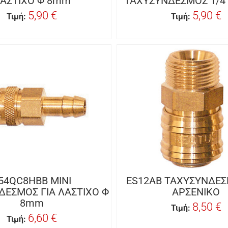
ΑΣΤΙΧΟ Φ 8mm
ΤΑΧΥΣΥΝΔΕΣΜΟΣ 1/4
5,90 €
5,90 €
Τιμή:
Τιμή:
54QC8HBB MINI
ES12AB ΤΑΧΥΣΥΝΔΕΣ
ΔΕΣΜΟΣ ΓΙΑ ΛΑΣΤΙΧΟ Φ
ΑΡΣΕΝΙΚΟ
8mm
8,50 €
Τιμή:
6,60 €
Τιμή: