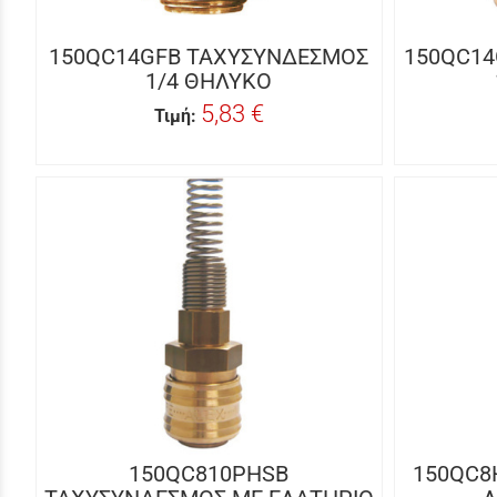
150QC14GFB ΤΑΧΥΣΥΝΔΕΣΜΟΣ
150QC1
1/4 ΘΗΛΥΚΟ
5,83 €
Τιμή:
150QC810PHSB
150QC8