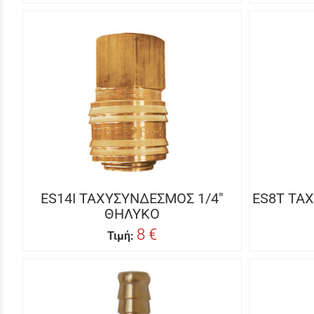
ES14I ΤΑΧΥΣΥΝΔΕΣΜΟΣ 1/4"
ES8T ΤΑ
ΘΗΛΥΚΟ
8 €
Τιμή: