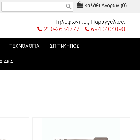
Καλάθι Αγορών (0)
search
Τηλεφωνικές Παραγγελίες:
210-2634777
6940404090
ΤΕΧΝΟΛΟΓΙΑ
ΣΠΙΤΙ-ΚΗΠΟΣ
ΧΙΑΚΑ