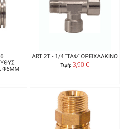
D6
ART 2T - 1/4 "ΤΑΦ" ΟΡΕΙΧΑΛΚΙΝΟ
ΥΘΥΣ,
3,90 €
Τιμή:
Α Φ6MM