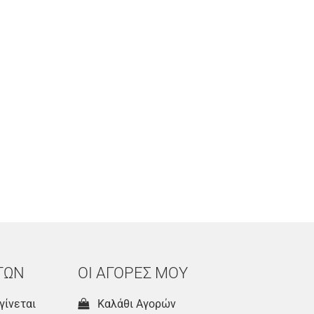
ΤΩΝ
ΟΙ ΑΓΟΡΕΣ ΜΟΥ
γίνεται
Καλάθι Αγορών