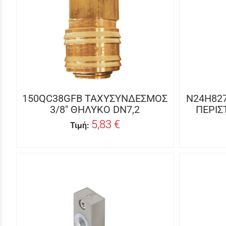
150QC38GFB ΤΑΧΥΣΥΝΔΕΣΜΟΣ
N24H82
3/8" ΘΗΛΥΚΟ DN7,2
ΠΕΡΙΣ
5,83 €
Τιμή: