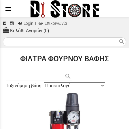
menu
|
Login
|
Επικοινωνία
Καλάθι Αγορών (0)
search
ΦΙΛΤΡΑ ΦΟΥΡΝΟΥ ΒΑΦΗΣ
search
Ταξινόμηση βάση: