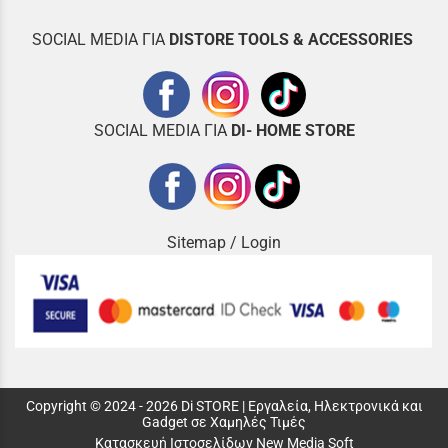
SOCIAL MEDIA ΓΙΑ
DISTOR
E TOOLS & ACCESSORIES
SOCIAL MEDIA ΓΙΑ
DI- HOME STORE
Sitemap
/
Login
Copyright © 2024 - 2026 Di STORE | Εργαλεία, Ηλεκτρονικά και
Gadget σε Χαμηλές Τιμές
Κατασκευή Ιστοσελίδων New Media Soft