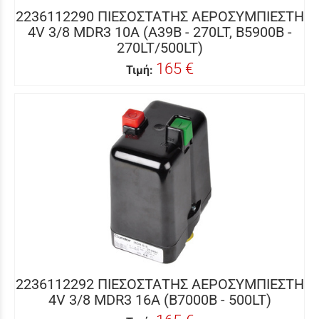
2236112290 ΠΙΕΣΟΣΤΑΤΗΣ ΑΕΡΟΣΥΜΠΙΕΣΤΗ
4V 3/8 MDR3 10A (A39B - 270LT, B5900B -
270LT/500LT)
165 €
Τιμή:
2236112292 ΠΙΕΣΟΣΤΑΤΗΣ ΑΕΡΟΣΥΜΠΙΕΣΤΗ
4V 3/8 MDR3 16A (B7000B - 500LT)