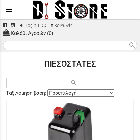
menu
|
Login
|
Επικοινωνία
Καλάθι Αγορών (0)
search
ΠΙΕΣΟΣΤΑΤΕΣ
search
Ταξινόμηση βάση: