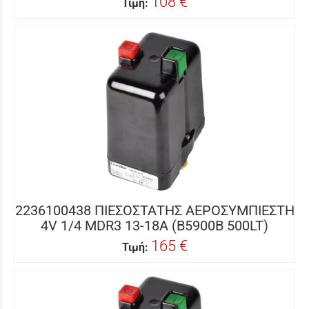
108 €
Τιμή:
2236100438 ΠΙΕΣΟΣΤΑΤΗΣ ΑΕΡΟΣΥΜΠΙΕΣΤΗ
4V 1/4 MDR3 13-18A (B5900B 500LT)
165 €
Τιμή: