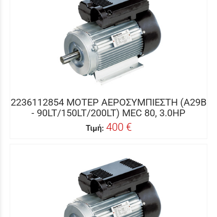
2236112854 ΜΟΤΕΡ ΑΕΡΟΣΥΜΠΙΕΣΤΗ (A29B
- 90LT/150LT/200LT) MEC 80, 3.0HP
400 €
Τιμή: