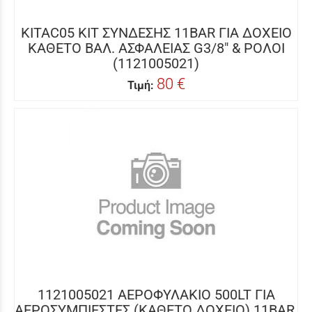
KITAC05 ΚΙΤ ΣΥΝΔΕΣΗΣ 11BAR ΓΙΑ ΔΟΧΕΙΟ
ΚΑΘΕΤΟ ΒΑΛ. ΑΣΦΑΛΕΙΑΣ G3/8" & ΡΟΛΟΙ
(1121005021)
80 €
Τιμή:
1121005021 ΑΕΡΟΦΥΛΑΚΙΟ 500LT ΓΙΑ
ΑΕΡΟΣΥΜΠΙΕΣΤΕΣ (ΚΑΘΕΤΟ ΔΟΧΕΙΟ) 11BAR,