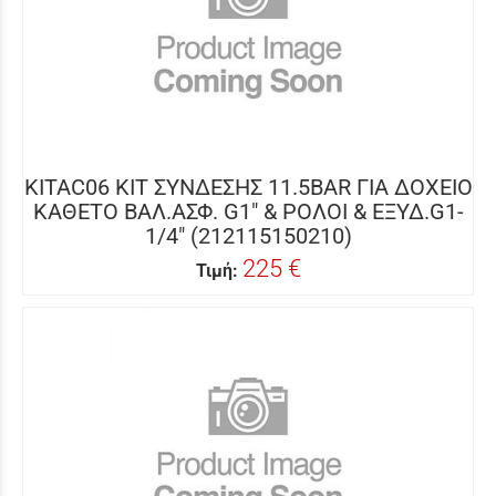
KITAC06 ΚΙΤ ΣΥΝΔΕΣΗΣ 11.5BAR ΓΙΑ ΔΟΧΕΙΟ
ΚΑΘΕΤΟ ΒΑΛ.ΑΣΦ. G1" & ΡΟΛΟΙ & ΕΞΥΔ.G1-
1/4" (212115150210)
225 €
Τιμή: