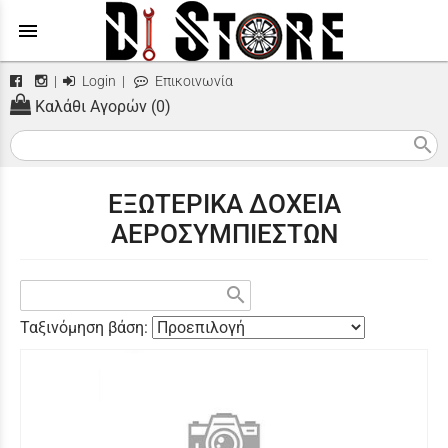
menu
|
Login
|
Επικοινωνία
Καλάθι Αγορών (0)
search
ΕΞΩΤΕΡΙΚΑ ΔΟΧΕΙΑ
ΑΕΡΟΣΥΜΠΙΕΣΤΩΝ
search
Ταξινόμηση βάση: