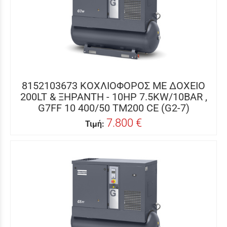
8152103673 ΚΟΧΛΙΟΦΟΡΟΣ ME ΔΟΧΕΙΟ
200LT & ΞΗΡΑΝΤΗ - 10HP 7.5KW/10BAR ,
G7FF 10 400/50 TM200 CE (G2-7)
7.800 €
Τιμή: