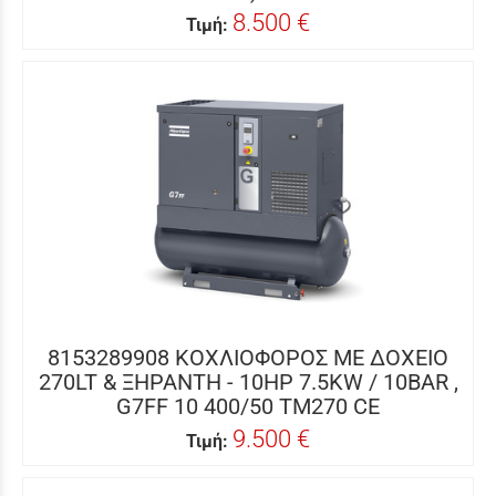
8.500 €
Τιμή:
8153289908 ΚΟΧΛΙΟΦΟΡΟΣ ME ΔΟΧΕΙΟ
270LT & ΞΗΡΑΝΤΗ - 10HP 7.5KW / 10BAR ,
G7FF 10 400/50 TM270 CE
9.500 €
Τιμή: