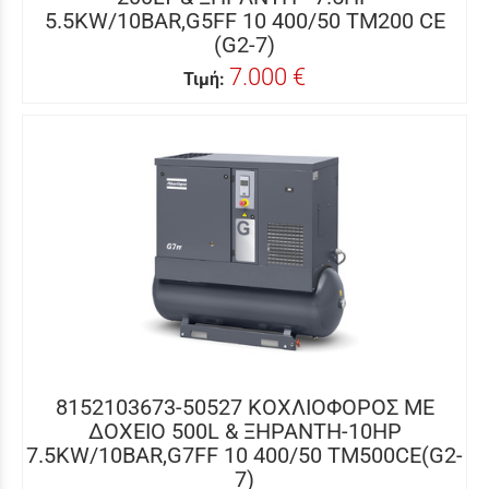
5.5KW/10BAR,G5FF 10 400/50 TM200 CE
(G2-7)
7.000 €
Τιμή:
8152103673-50527 ΚΟΧΛΙΟΦΟΡΟΣ ME
ΔΟΧΕΙΟ 500L & ΞΗΡΑΝΤΗ-10HP
7.5KW/10BAR,G7FF 10 400/50 TM500CE(G2-
7)