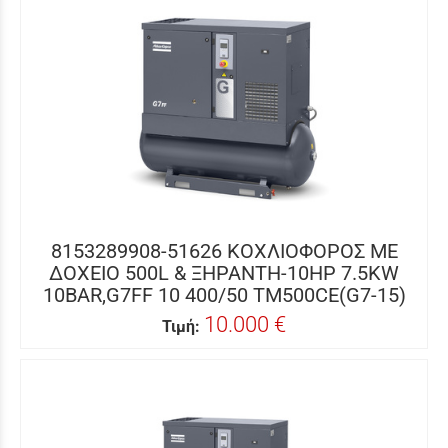
8153289908-51626 ΚΟΧΛΙΟΦΟΡΟΣ ME
ΔΟΧΕΙΟ 500L & ΞΗΡΑΝΤΗ-10HP 7.5KW
10BAR,G7FF 10 400/50 TM500CE(G7-15)
10.000 €
Τιμή: