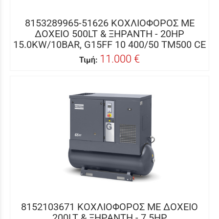
8153289965-51626 ΚΟΧΛΙΟΦΟΡΟΣ ΜΕ
ΔΟΧΕΙΟ 500LT & ΞΗΡΑΝΤΗ - 20HP
15.0KW/10BAR, G15FF 10 400/50 TM500 CE
11.000 €
Τιμή:
8152103671 ΚΟΧΛΙΟΦΟΡΟΣ ME ΔΟΧΕΙΟ
200LT & ΞΗΡΑΝΤΗ - 7.5HP