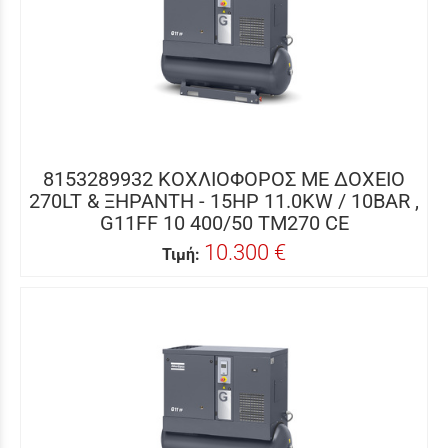
8153289932 ΚΟΧΛΙΟΦΟΡΟΣ ME ΔΟΧΕΙΟ
270LT & ΞΗΡΑΝΤΗ - 15HP 11.0KW / 10BAR ,
G11FF 10 400/50 TM270 CE
10.300 €
Τιμή: