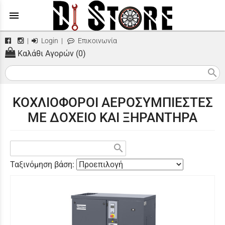
menu
|
Login
|
Επικοινωνία
Καλάθι Αγορών (0)
search
ΚΟΧΛΙΟΦΟΡΟΙ ΑΕΡΟΣΥΜΠΙΕΣΤΕΣ
ΜΕ ΔΟΧΕΙΟ ΚΑΙ ΞΗΡΑΝΤΗΡΑ
search
Ταξινόμηση βάση: