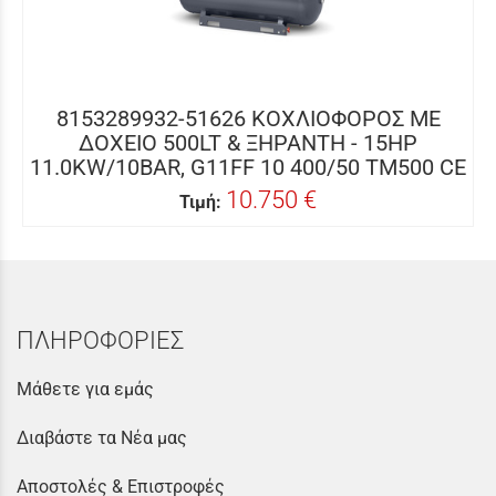
8153289932-51626 ΚΟΧΛΙΟΦΟΡΟΣ ΜΕ
ΔΟΧΕΙΟ 500LT & ΞΗΡΑΝΤΗ - 15HP
11.0KW/10BAR, G11FF 10 400/50 TM500 CE
10.750 €
Τιμή:
ΠΛΗΡΟΦΟΡΙΕΣ
Μάθετε για εμάς
Διαβάστε τα Νέα μας
Αποστολές & Επιστροφές