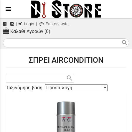
menu
|
Login
|
Επικοινωνία
Καλάθι Αγορών (0)
search
ΣΠΡΕΙ AIRCONDITION
search
Ταξινόμηση βάση: