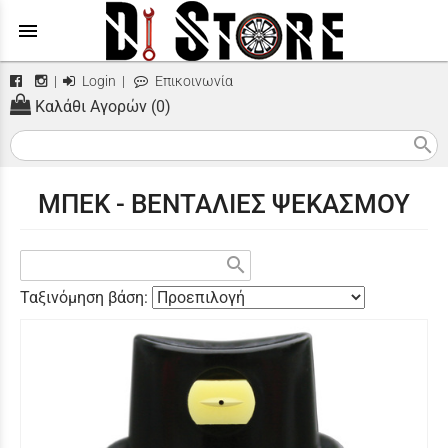
menu
|
Login
|
Επικοινωνία
Καλάθι Αγορών (0)
search
ΜΠΕΚ - ΒΕΝΤΑΛΙΕΣ ΨΕΚΑΣΜΟΥ
search
Ταξινόμηση βάση: