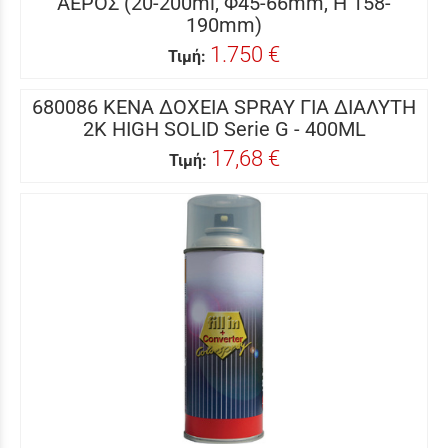
ΑΕΡΟΣ (20-200ml, Φ45-66mm, H 158-
190mm)
1.750 €
Τιμή:
680086 ΚΕΝΑ ΔΟΧΕΙΑ SPRAY ΓΙΑ ΔΙΑΛΥΤΗ
2K HIGH SOLID Serie G - 400ML
17,68 €
Τιμή: