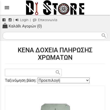
menu
|
Login
|
Επικοινωνία
Καλάθι Αγορών (0)
search
ΚΕΝΑ ΔΟΧΕΙΑ ΠΛΗΡΩΣΗΣ
ΧΡΩΜΑΤΩΝ
search
Ταξινόμηση βάση: