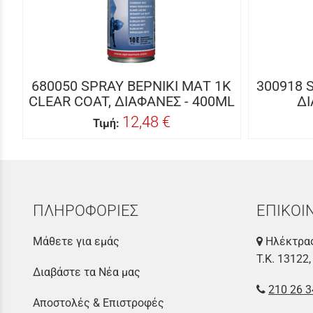
680050 SPRAY ΒΕΡΝΙΚΙ ΜΑΤ 1Κ
300918 
CLEAR COAT, ΔΙΑΦΑΝΕΣ - 400ML
ΔΙ
12,48 €
Τιμή:
ΠΛΗΡΟΦΟΡΙΕΣ
ΕΠΙΚΟΙ
Μάθετε για εμάς
Ηλέκτρας
Τ.Κ. 13122,
Διαβάστε τα Νέα μας
210 26 3
Αποστολές & Επιστροφές