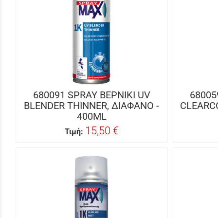
680091 SPRAY ΒΕΡΝΙΚΙ UV
68005
BLENDER THINNER, ΔΙΑΦΑΝΟ -
CLEARCO
400ML
15,50 €
Τιμή: