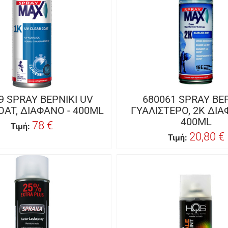
9 SPRAY ΒΕΡΝΙΚΙ UV
680061 SPRAY ΒΕ
AT, ΔΙΑΦΑΝΟ - 400ML
ΓΥΑΛΙΣΤΕΡΟ, 2Κ ΔΙΑ
400ML
78 €
Τιμή:
20,80 €
Τιμή: