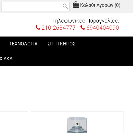
Καλάθι Αγορών (0)
search
Τηλεφωνικές Παραγγελίες:
210-2634777
6940404090
ΤΕΧΝΟΛΟΓΙΑ
ΣΠΙΤΙ-ΚΗΠΟΣ
ΧΙΑΚΑ