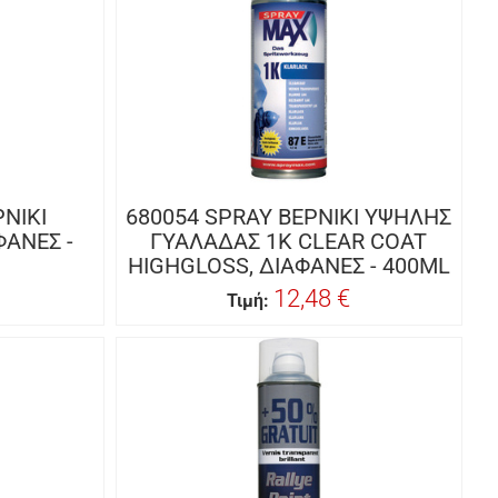
ΡΝΙΚΙ
680054 SPRAY ΒΕΡΝΙΚΙ ΥΨΗΛΗΣ
ΦΑΝΕΣ -
ΓΥΑΛΑΔΑΣ 1K CLEAR COAT
HIGHGLOSS, ΔΙΑΦΑΝΕΣ - 400ML
12,48 €
Τιμή: