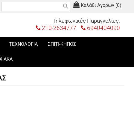
Καλάθι Αγορών (0)
search
Τηλεφωνικές Παραγγελίες:
210-2634777
6940404090
ΤΕΧΝΟΛΟΓΙΑ
ΣΠΙΤΙ-ΚΗΠΟΣ
ΧΙΑΚΑ
ΑΣ