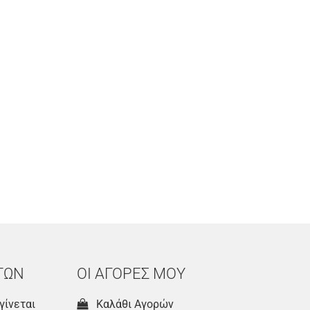
ΤΩΝ
ΟΙ ΑΓΟΡΕΣ ΜΟΥ
γίνεται
Καλάθι Αγορών