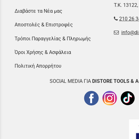
Τ.Κ. 13122,
Διαβάστε τα Νέα μας
210 26 3
Αποστολές & Επιστροφές
info@di
Τρόποι Παραγγελίας & Πληρωμής
Όροι Χρήσης & Ασφάλεια
Πολιτική Απορρήτου
SOCIAL MEDIA ΓΙΑ
DISTOR
E TOOLS & 