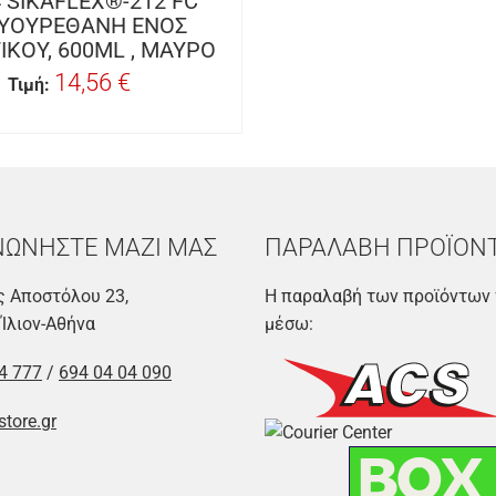
 SIKAFLEX®-212 FC
ΥΟΥΡΕΘΑΝΗ ΕΝΟΣ
ΙΚΟΥ, 600ML , ΜΑΥΡΟ
14,56 €
Τιμή:
ΝΩΝΗΣΤΕ ΜΑΖΙ ΜΑΣ
ΠΑΡΑΛΑΒΗ ΠΡΟΪΟΝ
 Αποστόλου 23,
Η παραλαβή των προϊόντων 
 Ίλιον-Αθήνα
μέσω:
4 777
/
694 04 04 090
store.gr