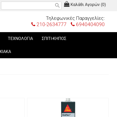
Καλάθι Αγορών (0)
search
Τηλεφωνικές Παραγγελίες:
210-2634777
6940404090
ΤΕΧΝΟΛΟΓΙΑ
ΣΠΙΤΙ-ΚΗΠΟΣ
ΧΙΑΚΑ