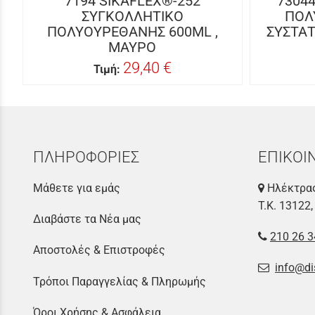
7194 SIKAFLEX®-252
73044
ΣΥΓΚΟΛΛΗΤΙΚΟ
ΠΟΛ
ΠΟΛΥΟΥΡΕΘΑΝΗΣ 600ML ,
ΣΥΣΤΑΤ
ΜΑΥΡΟ
29,40 €
Τιμή:
ΠΛΗΡΟΦΟΡΙΕΣ
ΕΠΙΚΟΙ
Μάθετε για εμάς
Ηλέκτρας
Τ.Κ. 13122,
Διαβάστε τα Νέα μας
210 26 3
Αποστολές & Επιστροφές
info@di
Τρόποι Παραγγελίας & Πληρωμής
Όροι Χρήσης & Ασφάλεια