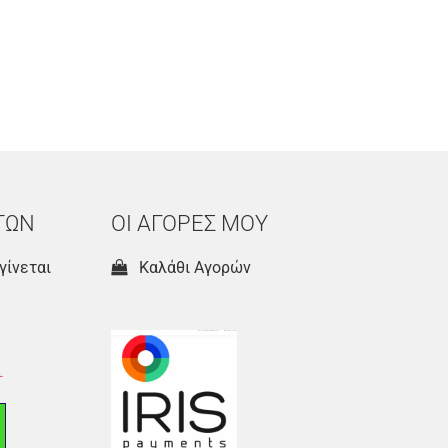
ΤΩΝ
ΟΙ ΑΓΟΡΕΣ ΜΟΥ
γίνεται
Καλάθι Αγορών