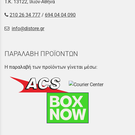
Τ.Κ. 13122, Ίλιον-Αθήνα
210 26 34 777
/
694 04 04 090
info@distore.gr
ΠΑΡΑΛΑΒΗ ΠΡΟΪΟΝΤΩΝ
Η παραλαβή των προϊόντων γίνεται μέσω: