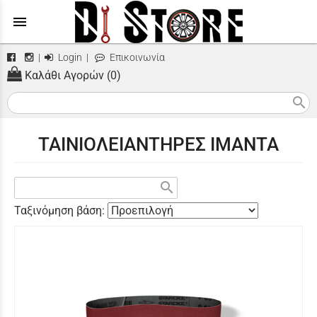
menu
|
Login
|
Επικοινωνία
Καλάθι Αγορών (0)
search
ΤΑΙΝΙΟΛΕΙΑΝΤΗΡΕΣ ΙΜΑΝΤΑ
search
Ταξινόμηση βάση: