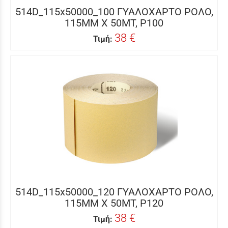
514D_115x50000_100 ΓΥΑΛΟΧΑΡΤΟ ΡΟΛΟ,
115MM X 50MΤ, P100
38 €
Τιμή:
514D_115x50000_120 ΓΥΑΛΟΧΑΡΤΟ ΡΟΛΟ,
115MM X 50MΤ, P120
38 €
Τιμή: