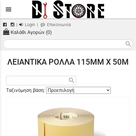
menu
|
Login
|
Επικοινωνία
Καλάθι Αγορών (0)
search
ΛΕΙΑΝΤΙΚΑ ΡΟΛΛΑ 115ΜΜ X 50M
search
Ταξινόμηση βάση: