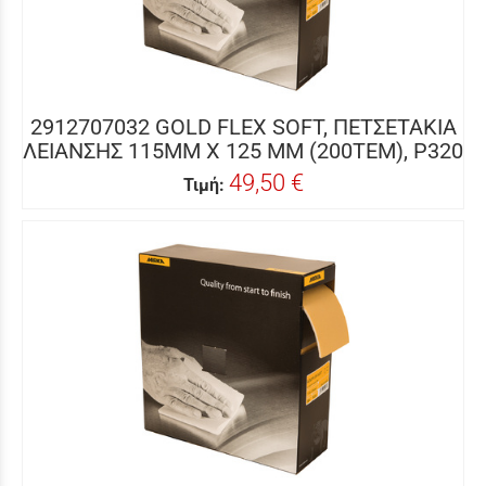
2912707032 GOLD FLEX SOFT, ΠΕΤΣΕΤΑΚΙΑ
ΛΕΙΑΝΣΗΣ 115MM X 125 MM (200ΤΕΜ), P320
49,50 €
Τιμή: