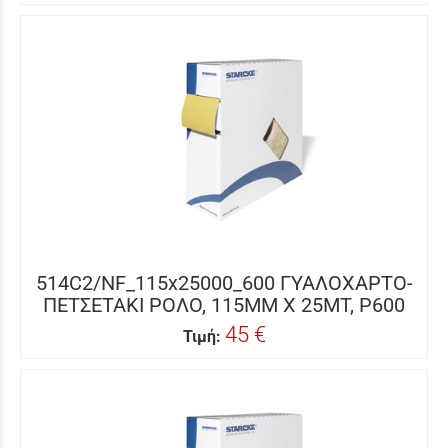
514C2/NF_115x25000_600 ΓΥΑΛΟΧΑΡΤΟ-
ΠΕΤΣΕΤΑΚΙ ΡΟΛΟ, 115MM X 25MΤ, P600
45 €
Τιμή: