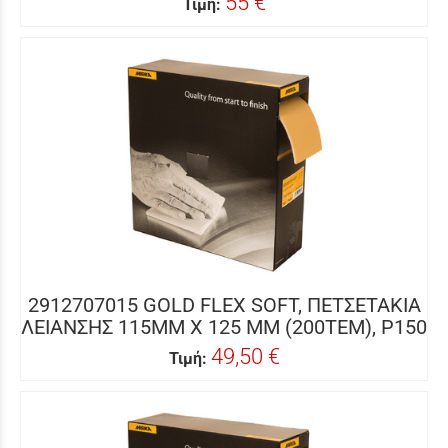
55 €
Τιμή:
2912707015 GOLD FLEX SOFT, ΠΕΤΣΕΤΑΚΙΑ
ΛΕΙΑΝΣΗΣ 115MM X 125 MM (200ΤΕΜ), P150
49,50 €
Τιμή: