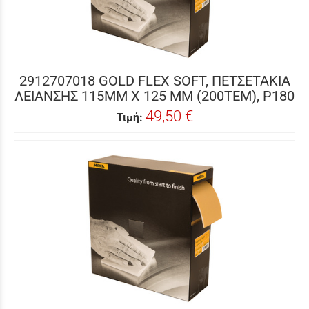
2912707018 GOLD FLEX SOFT, ΠΕΤΣΕΤΑΚΙΑ
ΛΕΙΑΝΣΗΣ 115MM X 125 MM (200ΤΕΜ), P180
49,50 €
Τιμή: