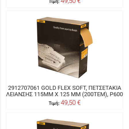
49,50 €
Τιμή:
2912707061 GOLD FLEX SOFT, ΠΕΤΣΕΤΑΚΙΑ
ΛΕΙΑΝΣΗΣ 115MM X 125 MM (200ΤΕΜ), P600
49,50 €
Τιμή: