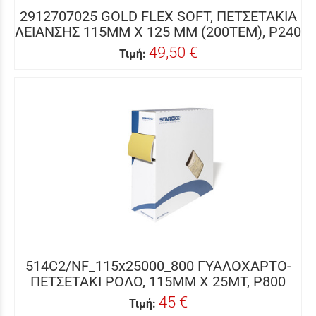
2912707025 GOLD FLEX SOFT, ΠΕΤΣΕΤΑΚΙΑ
ΛΕΙΑΝΣΗΣ 115MM X 125 MM (200ΤΕΜ), P240
49,50 €
Τιμή:
514C2/NF_115x25000_800 ΓΥΑΛΟΧΑΡΤΟ-
ΠΕΤΣΕΤΑΚΙ ΡΟΛΟ, 115MM X 25MΤ, P800
45 €
Τιμή: