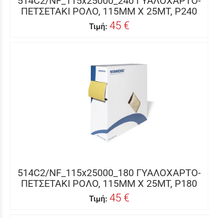
514C2/NF_115x25000_240 ΓΥΑΛΟΧΑΡΤΟ-
ΠΕΤΣΕΤΑΚΙ ΡΟΛΟ, 115MM X 25MΤ, P240
45 €
Τιμή:
514C2/NF_115x25000_180 ΓΥΑΛΟΧΑΡΤΟ-
ΠΕΤΣΕΤΑΚΙ ΡΟΛΟ, 115MM X 25MΤ, P180
45 €
Τιμή: