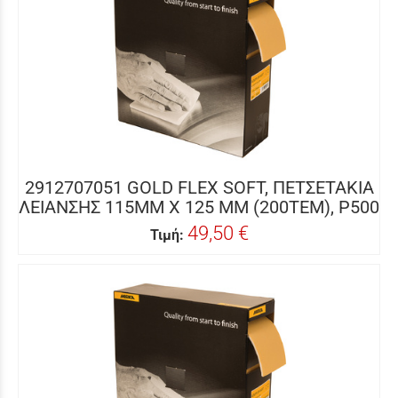
2912707051 GOLD FLEX SOFT, ΠΕΤΣΕΤΑΚΙΑ
ΛΕΙΑΝΣΗΣ 115MM X 125 MM (200ΤΕΜ), P500
49,50 €
Τιμή: