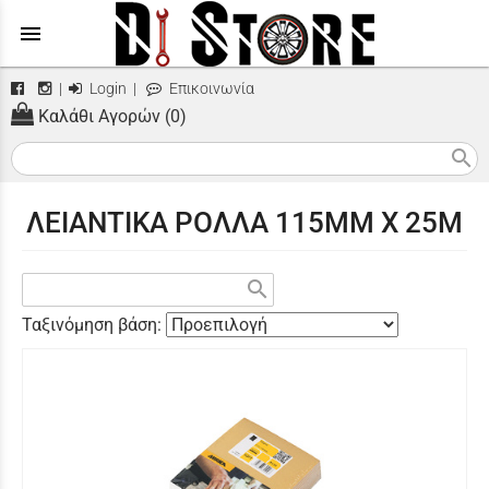
menu
|
Login
|
Επικοινωνία
Καλάθι Αγορών (0)
search
ΛΕΙΑΝΤΙΚΑ ΡΟΛΛΑ 115ΜΜ X 25M
search
Ταξινόμηση βάση: