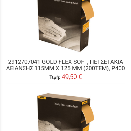
2912707041 GOLD FLEX SOFT, ΠΕΤΣΕΤΑΚΙΑ
ΛΕΙΑΝΣΗΣ 115MM X 125 MM (200ΤΕΜ), P400
49,50 €
Τιμή: