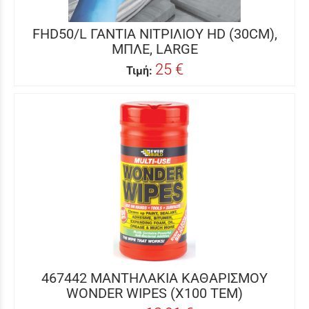
FHD50/L ΓΑΝΤΙΑ ΝΙΤΡΙΛΙΟΥ HD (30CM),
ΜΠΛΕ, LARGE
25 €
Τιμή:
467442 ΜΑΝΤΗΛΑΚΙΑ ΚΑΘΑΡΙΣΜΟΥ
WONDER WIPES (X100 ΤΕΜ)