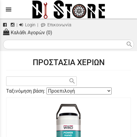
menu
|
Login
|
Επικοινωνία
Καλάθι Αγορών (0)
search
ΠΡΟΣΤΑΣΙΑ ΧΕΡΙΩΝ
search
Ταξινόμηση βάση: