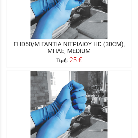
FHD50/M ΓΑΝΤΙΑ ΝΙΤΡΙΛΙΟΥ HD (30CM),
ΜΠΛΕ, MEDIUM
25 €
Τιμή: