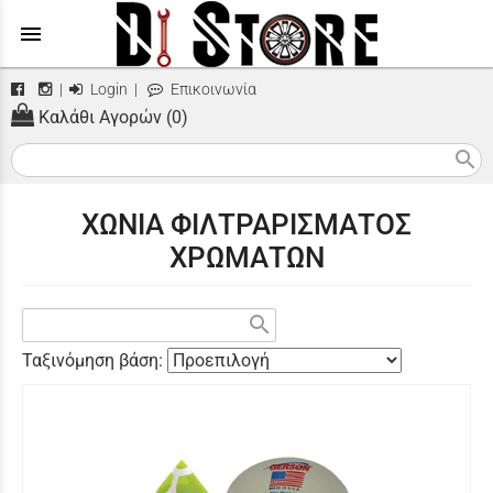
menu
|
Login
|
Επικοινωνία
Καλάθι Αγορών (0)
search
ΧΩΝΙΑ ΦΙΛΤΡΑΡΙΣΜΑΤΟΣ
ΧΡΩΜΑΤΩΝ
search
Ταξινόμηση βάση: