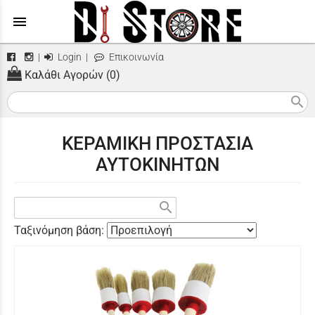
menu
|
Login
|
Επικοινωνία
Καλάθι Αγορών (0)
search
ΚΕΡΑΜΙΚΗ ΠΡΟΣΤΑΣΙΑ
ΑΥΤΟΚΙΝΗΤΩΝ
search
Ταξινόμηση βάση: