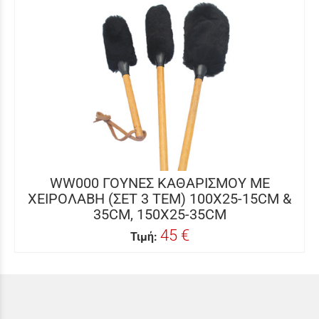
WW000 ΓΟΥΝΕΣ ΚΑΘΑΡΙΣΜΟΥ ΜΕ
ΧΕΙΡΟΛΑΒΗ (ΣΕΤ 3 ΤΕΜ) 100X25-15CM &
35CM, 150X25-35CM
45 €
Τιμή: