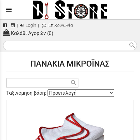
menu
|
Login
|
Επικοινωνία
Καλάθι Αγορών (0)
search
ΠΑΝΑΚΙΑ ΜΙΚΡΟΪΝΑΣ
search
Ταξινόμηση βάση: