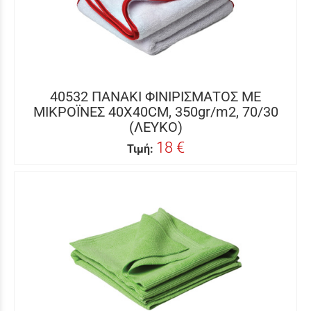
40532 ΠΑΝΑΚΙ ΦΙΝΙΡΙΣΜΑΤΟΣ ΜΕ
ΜΙΚΡΟΪΝΕΣ 40Χ40CM, 350gr/m2, 70/30
(ΛΕΥΚΟ)
18 €
Τιμή: