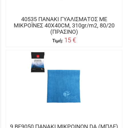
40535 ΠΑΝΑΚΙ ΓΥΑΛΙΣΜΑΤΟΣ ΜΕ
ΜΙΚΡΟΪΝΕΣ 40Χ40CM, 310gr/m2, 80/20
(ΠΡΑΣΙΝΟ)
15 €
Τιμή:
9.BF9050 ΠΑΝΑΚΙ ΜΙΚΡΟΙΝΩΝ DA (ΜΠΛΕ)