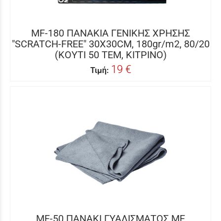
MF-180 ΠΑΝΑΚΙΑ ΓΕΝΙΚΗΣ ΧΡΗΣΗΣ
"SCRATCH-FREE" 30Χ30CM, 180gr/m2, 80/20
(ΚΟΥΤΙ 50 ΤΕΜ, ΚΙΤΡΙΝΟ)
19 €
Τιμή:
MF-50 ΠΑΝΑΚΙ ΓΥΑΛΙΣΜΑΤΟΣ ΜΕ