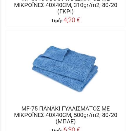
ΜΙΚΡΟΪΝΕΣ 40Χ40CM, 310gr/m2, 80/20
(ΓΚΡΙ)
4,20 €
Τιμή:
MF-75 ΠΑΝΑΚΙ ΓΥΑΛΙΣΜΑΤΟΣ ΜΕ
ΜΙΚΡΟΪΝΕΣ 40Χ40CM, 500gr/m2, 80/20
(ΜΠΛΕ)
6,30 €
Τιμή: