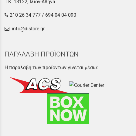
Τ.Κ. 13122, Ίλιον-Αθήνα
210 26 34 777
/
694 04 04 090
info@distore.gr
ΠΑΡΑΛΑΒΗ ΠΡΟΪΟΝΤΩΝ
Η παραλαβή των προϊόντων γίνεται μέσω: