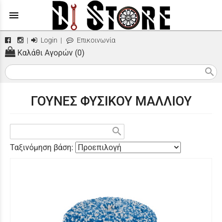
menu
|
Login
|
Επικοινωνία
Καλάθι Αγορών (0)
search
ΓΟΥΝΕΣ ΦΥΣΙΚΟΥ ΜΑΛΛΙΟΥ
search
Ταξινόμηση βάση: