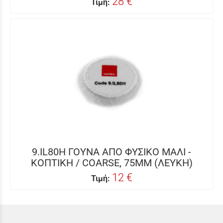
28 €
Τιμή:
9.IL80H ΓΟΥΝΑ ΑΠΟ ΦΥΣΙΚΟ ΜΑΛΙ -
ΚΟΠΤΙΚΗ / COARSE, 75ΜΜ (ΛΕΥΚΗ)
12 €
Τιμή: