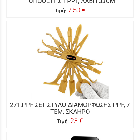
ΤΟΠΟΘΕΤΗΣΗ PPF, ΛΑΒΗ 33CM
7,50 €
Τιμή:
271.PPF ΣΕΤ ΣΤΥΛΟ ΔΙΑΜΟΡΦΩΣΗΣ PPF, 7
ΤΕΜ, ΣΚΛΗΡΟ
23 €
Τιμή: