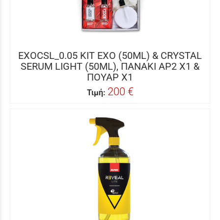
EXOCSL_0.05 ΚΙΤ EXO (50ML) & CRYSTAL
SERUM LIGHT (50ML), ΠΑΝΑΚΙ AP2 X1 &
ΠΟΥΑΡ X1
200 €
Τιμή: