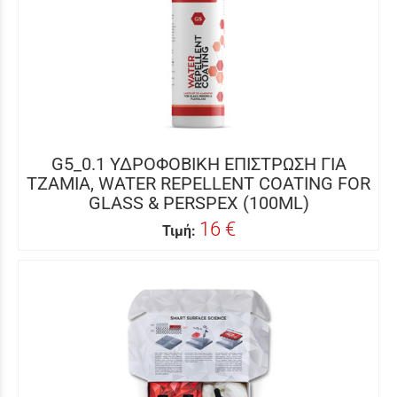
G5_0.1 ΥΔΡΟΦΟΒΙΚΗ ΕΠΙΣΤΡΩΣΗ ΓΙΑ
ΤΖΑΜΙΑ, WATER REPELLENT COATING FOR
GLASS & PERSPEX (100ML)
16 €
Τιμή: