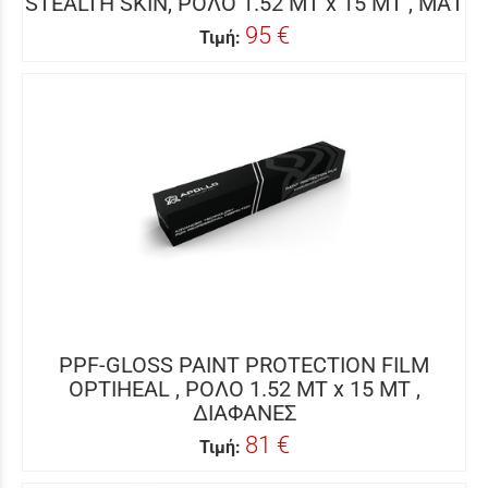
STEALTH SKIN, ΡΟΛΟ 1.52 MT x 15 MT , ΜΑΤ
95 €
Τιμή:
PPF-GLOSS PAINT PROTECTION FILM
OPTIHEAL , ΡΟΛΟ 1.52 MT x 15 MT ,
ΔΙΑΦΑΝΕΣ
81 €
Τιμή: