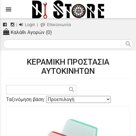
menu
|
Login
|
Επικοινωνία
Καλάθι Αγορών (0)
search
ΚΕΡΑΜΙΚΗ ΠΡΟΣΤΑΣΙΑ
ΑΥΤΟΚΙΝΗΤΩΝ
search
Ταξινόμηση βάση: