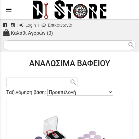
menu
|
Login
|
Επικοινωνία
Καλάθι Αγορών (0)
search
ΑΝΑΛΩΣΙΜΑ ΒΑΦΕΙΟΥ
search
Ταξινόμηση βάση: