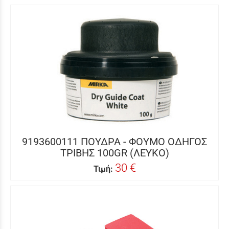
9193600111 ΠΟΥΔΡΑ - ΦΟΥΜΟ ΟΔΗΓΟΣ
ΤΡΙΒΗΣ 100GR (ΛΕΥΚΟ)
30 €
Τιμή: