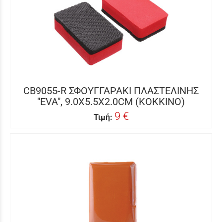
CB9055-R ΣΦΟΥΓΓΑΡΑΚΙ ΠΛΑΣΤΕΛΙΝΗΣ
"EVA", 9.0X5.5X2.0CM (ΚΟΚΚΙΝΟ)
9 €
Τιμή: