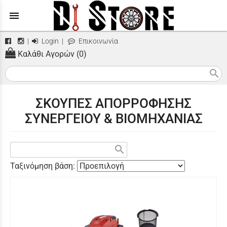
menu
|
Login
|
Επικοινωνία
Καλάθι Αγορών (0)
search
ΣΚΟΥΠΕΣ ΑΠΟΡΡΟΦΗΣΗΣ
ΣΥΝΕΡΓΕΙΟΥ & ΒΙΟΜΗΧΑΝΙΑΣ
search
Ταξινόμηση βάση: