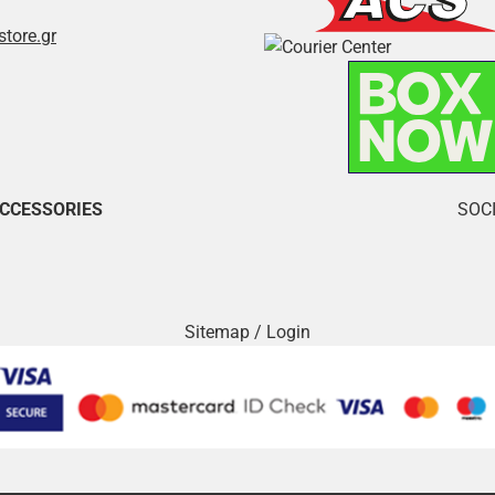
store.gr
ACCESSORIES
SOCI
Sitemap
/
Login