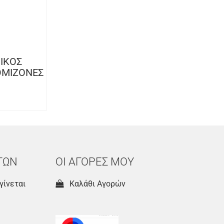
ΙΚΟΣ
ΘΜΙΖΟΝΕΣ
ΤΩΝ
ΟΙ ΑΓΟΡΕΣ ΜΟΥ
γίνεται
Καλάθι Αγορών