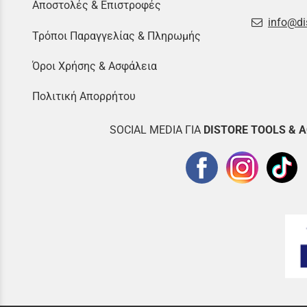
Αποστολές & Επιστροφές
info@di
Τρόποι Παραγγελίας & Πληρωμής
Όροι Χρήσης & Ασφάλεια
Πολιτική Απορρήτου
SOCIAL MEDIA ΓΙΑ
DISTOR
E TOOLS & 