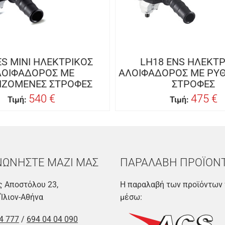
ES MINI ΗΛΕΚΤΡΙΚΟΣ
LH18 ENS ΗΛΕΚΤΡ
ΛΟΙΦΑΔΟΡΟΣ ΜΕ
ΑΛΟΙΦΑΔΟΡΟΣ ΜΕ ΡΥ
ΙΖΟΜΕΝΕΣ ΣΤΡΟΦΕΣ
ΣΤΡΟΦΕΣ
540 €
475 €
Τιμή:
Τιμή:
ΝΩΝΗΣΤΕ ΜΑΖΙ ΜΑΣ
ΠΑΡΑΛΑΒΗ ΠΡΟΪΟΝ
 Αποστόλου 23,
Η παραλαβή των προϊόντων 
 Ίλιον-Αθήνα
μέσω:
4 777
/
694 04 04 090