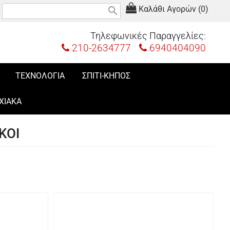
Καλάθι Αγορών (0)
search
Τηλεφωνικές Παραγγελίες:
210-2634777
6940404090
ΤΕΧΝΟΛΟΓΙΑ
ΣΠΙΤΙ-ΚΗΠΟΣ
ΧΙΑΚΑ
ΚΟΙ