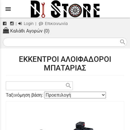
menu
|
Login
|
Επικοινωνία
Καλάθι Αγορών (0)
search
ΕΚΚΕΝΤΡΟΙ ΑΛΟΙΦΑΔΟΡΟΙ
ΜΠΑΤΑΡΙΑΣ
search
Ταξινόμηση βάση: