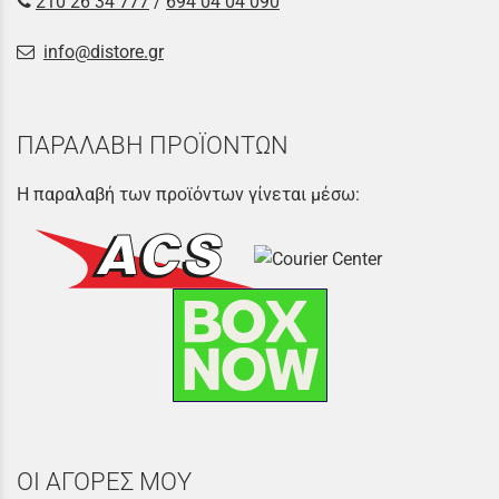
210 26 34 777
/
694 04 04 090
info@distore.gr
ΠΑΡΑΛΑΒΗ ΠΡΟΪΟΝΤΩΝ
Η παραλαβή των προϊόντων γίνεται μέσω:
ΟΙ ΑΓΟΡΕΣ ΜΟΥ