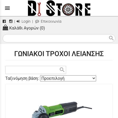
menu
|
Login
|
Επικοινωνία
Καλάθι Αγορών (0)
search
ΓΩΝΙΑΚΟΙ ΤΡΟΧΟΙ ΛΕΙΑΝΣΗΣ
search
Ταξινόμηση βάση: