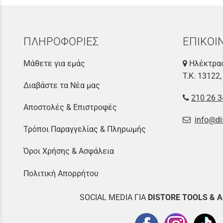
ΠΛΗΡΟΦΟΡΙΕΣ
ΕΠΙΚΟΙ
Μάθετε για εμάς
Ηλέκτρας
Τ.Κ. 13122,
Διαβάστε τα Νέα μας
210 26 3
Αποστολές & Επιστροφές
info@di
Τρόποι Παραγγελίας & Πληρωμής
Όροι Χρήσης & Ασφάλεια
Πολιτική Απορρήτου
SOCIAL MEDIA ΓΙΑ
DISTOR
E TOOLS & 