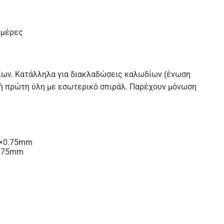
 μέρες
ίων. Κατάλληλα για διακλαδώσεις καλωδίων (ένωση
ή πρώτη ύλη με εσωτερικό σπιράλ. Παρέχουν μόνωση
1×0.75mm
0.75mm