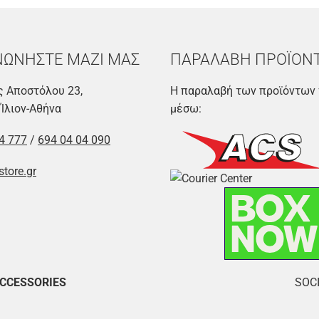
ΝΩΝΗΣΤΕ ΜΑΖΙ ΜΑΣ
ΠΑΡΑΛΑΒΗ ΠΡΟΪΟΝ
 Αποστόλου 23,
Η παραλαβή των προϊόντων 
 Ίλιον-Αθήνα
μέσω:
4 777
/
694 04 04 090
store.gr
ACCESSORIES
SOCI