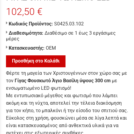
102,50 €
Κωδικός Προϊόντος:
S0425.03.102
Διαθεσιμότητα:
Διαθέσιμο σε 1 έως 3 εργάσιμες
μέρες
Κατασκευαστής:
ΟΕΜ
Προσθήκη στο Καλάθι
Φέρτε τη μαγεία των Χριστουγέννων στον χώρο σας με
τον
Γίγας Φουσκωτό Άγιο Βασίλη ύψους 300 cm
με
ενσωματωμένο LED φωτισμό!
Με εντυπωσιακό μέγεθος και φωτισμό που λάμπει
ακόμη και τη νύχτα, αποτελεί την τέλεια διακόσμηση
για τον κήπο, το μπαλκόνι ή την είσοδο του σπιτιού σας.
Εύκολος στη χρήση, φουσκώνει μέσα σε λίγα λεπτά και
είναι κατασκευασμένος από ανθεκτικά υλικά για να
αντέχει στις εξωτερικές συνθήκες.