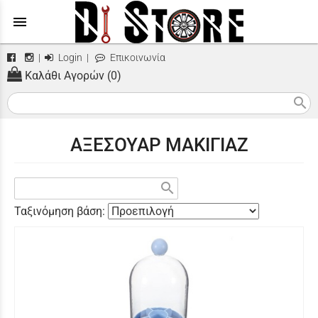
menu
|
Login
|
Επικοινωνία
Καλάθι Αγορών (0)
search
ΑΞΕΣΟΥΑΡ ΜΑΚΙΓΙΑΖ
search
Ταξινόμηση βάση: