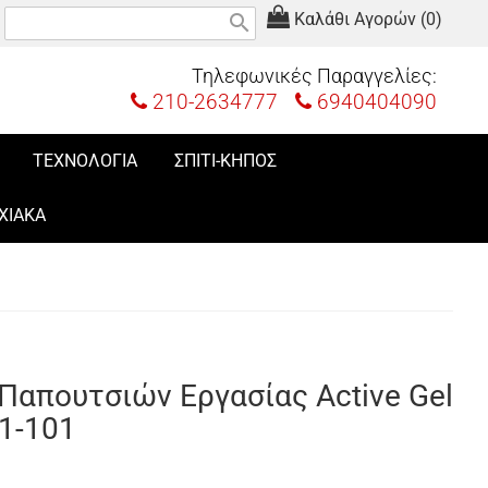
Καλάθι Αγορών (0)
search
Τηλεφωνικές Παραγγελίες:
210-2634777
6940404090
ΤΕΧΝΟΛΟΓΙΑ
ΣΠΙΤΙ-ΚΗΠΟΣ
ΧΙΑΚΑ
 Παπουτσιών Εργασίας Active Gel
1-101