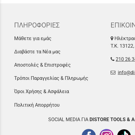
ΠΛΗΡΟΦΟΡΙΕΣ
ΕΠΙΚΟΙ
Μάθετε για εμάς
Ηλέκτρας
Τ.Κ. 13122,
Διαβάστε τα Νέα μας
210 26 3
Αποστολές & Επιστροφές
info@di
Τρόποι Παραγγελίας & Πληρωμής
Όροι Χρήσης & Ασφάλεια
Πολιτική Απορρήτου
SOCIAL MEDIA ΓΙΑ
DISTOR
E TOOLS & 