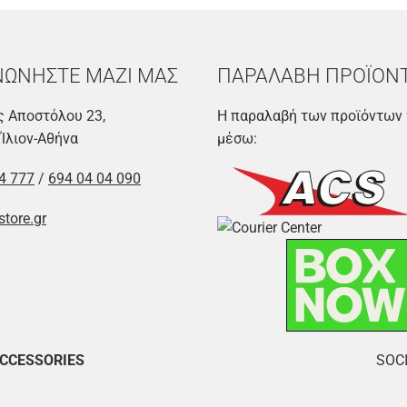
ΝΩΝΗΣΤΕ ΜΑΖΙ ΜΑΣ
ΠΑΡΑΛΑΒΗ ΠΡΟΪΟΝ
 Αποστόλου 23,
Η παραλαβή των προϊόντων 
 Ίλιον-Αθήνα
μέσω:
4 777
/
694 04 04 090
store.gr
ACCESSORIES
SOCI