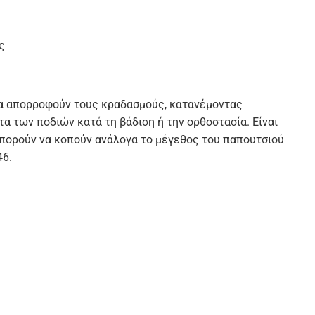
ς
ι να απορροφούν τους κραδασμούς, κατανέμοντας
α των ποδιών κατά τη βάδιση ή την ορθοστασία. Είναι
Μπορούν να κοπούν ανάλογα το μέγεθος του παπουτσιού
46.