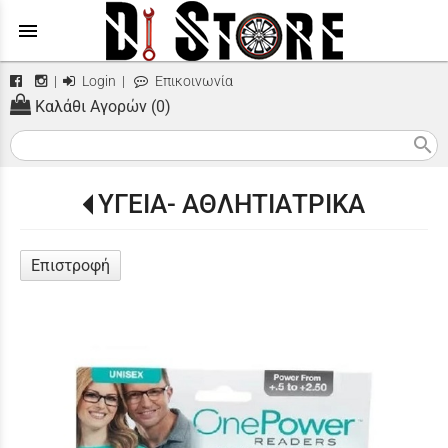
menu
|
Login
|
Επικοινωνία
Καλάθι Αγορών (0)
search
ΥΓΕΙΑ- ΑΘΛΗΤΙΑΤΡΙΚΑ
Επιστροφή