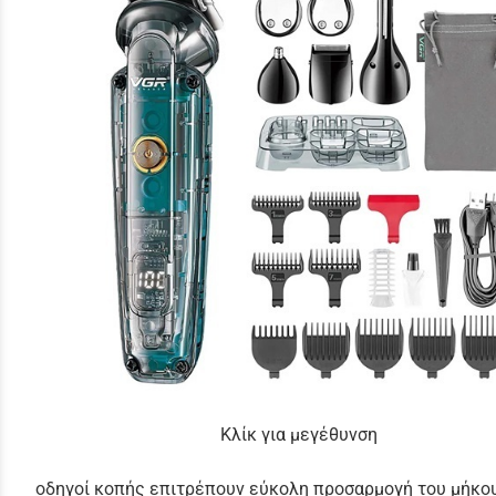
Κλίκ για μεγέθυνση
οδηγοί κοπής επιτρέπουν εύκολη προσαρμογή του μήκου