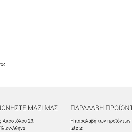
τος
ΝΩΝΗΣΤΕ ΜΑΖΙ ΜΑΣ
ΠΑΡΑΛΑΒΗ ΠΡΟΪΟΝ
 Αποστόλου 23,
Η παραλαβή των προϊόντων 
 Ίλιον-Αθήνα
μέσω: