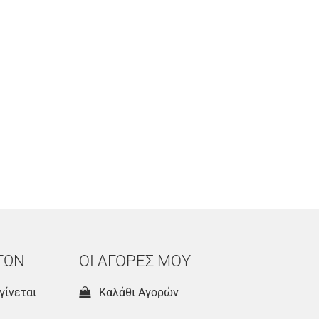
ΤΩΝ
ΟΙ ΑΓΟΡΕΣ ΜΟΥ
γίνεται
Καλάθι Αγορών