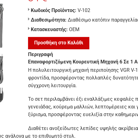
Κωδικός Προϊόντος:
V-102
Διαθεσιμότητα:
Διαθέσιμο κατόπιν παραγγελία
Κατασκευαστής:
ΟΕΜ
Προσθήκη στο Καλάθι
Περιγραφή
Επαναφορτιζόμενη Κουρευτική Μηχανή 6 Σε 1 Α
Η πολυλειτουργική μηχανή περιποίησης VGR V-1
φροντίδα, προσφέροντας πολλαπλές δυνατότητες
σύγχρονη λειτουργία.
Το σετ περιλαμβάνει έξι εναλλάξιμες κεφαλές 
γενειάδας, κούρεμα μαλλιών, λεπτομέρειες και 
ξύρισμα, προσφέροντας ευελιξία στην καθημερι
Διαθέτει ανοξείδωτες λεπίδες υψηλής ακρίβεια
ς ανάλογα με το επιθυμητό στυλ.