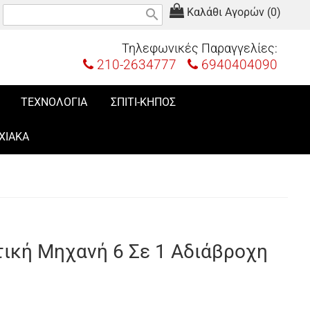
Καλάθι Αγορών (0)
search
Τηλεφωνικές Παραγγελίες:
210-2634777
6940404090
ΤΕΧΝΟΛΟΓΙΑ
ΣΠΙΤΙ-ΚΗΠΟΣ
ΧΙΑΚΑ
ική Μηχανή 6 Σε 1 Αδιάβροχη