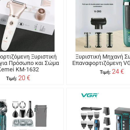
ορτιζόμενη Ξυριστική
Ξυριστική Μηχανή Σ
για Πρόσωπο και Σώμα
Επαναφορτιζόμενη V
Kemei KM-1632
24 €
Τιμή:
20 €
Τιμή: