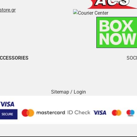
store.gr
ACCESSORIES
SOCI
Sitemap
/
Login