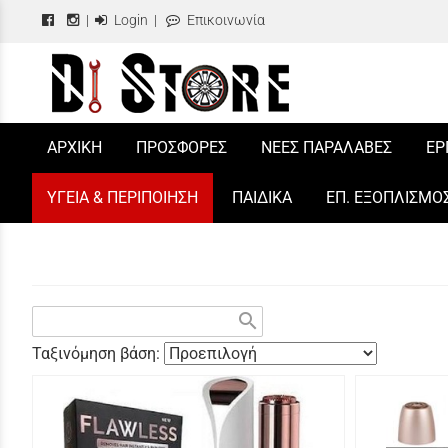
|
Login
|
Επικοινωνία
/
ΑΡΧΙΚΗ
ΠΡΟΣΦΟΡΕΣ
ΝΕΕΣ ΠΑΡΑΛΑΒΕΣ
ΕΡ
ΥΓΕΙΑ & ΠΕΡΙΠΟΙΗΣΗ
ΠΑΙΔΙΚΑ
ΕΠ. ΕΞΟΠΛΙΣΜΟ
search
Ταξινόμηση βάση: