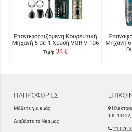
Επαναφορτιζόμενη Κουρευτική
Επαναφο
Μηχανή 6-σε-1 Χρυσή VGR V-106
Μηχανή 6
Di
34 €
Τιμή:
ΠΛΗΡΟΦΟΡΙΕΣ
ΕΠΙΚΟΙ
Μάθετε για εμάς
Ηλέκτρας
Τ.Κ. 13122,
Διαβάστε τα Νέα μας
210 26 3