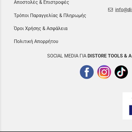
Αποστολές & Επιστροφές
info@di
Τρόποι Παραγγελίας & Πληρωμής
Όροι Χρήσης & Ασφάλεια
Πολιτική Απορρήτου
SOCIAL MEDIA ΓΙΑ
DISTOR
E TOOLS & 