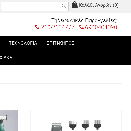
Καλάθι Αγορών (0)
search
Τηλεφωνικές Παραγγελίες:
210-2634777
6940404090
ΤΕΧΝΟΛΟΓΙΑ
ΣΠΙΤΙ-ΚΗΠΟΣ
ΧΙΑΚΑ