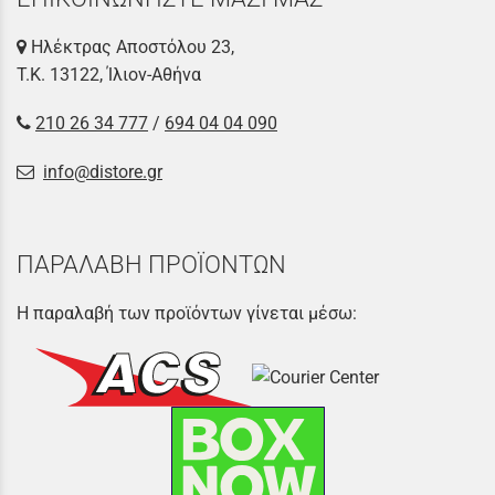
Ηλέκτρας Αποστόλου 23,
Τ.Κ. 13122, Ίλιον-Αθήνα
210 26 34 777
/
694 04 04 090
info@distore.gr
ΠΑΡΑΛΑΒΗ ΠΡΟΪΟΝΤΩΝ
Η παραλαβή των προϊόντων γίνεται μέσω: