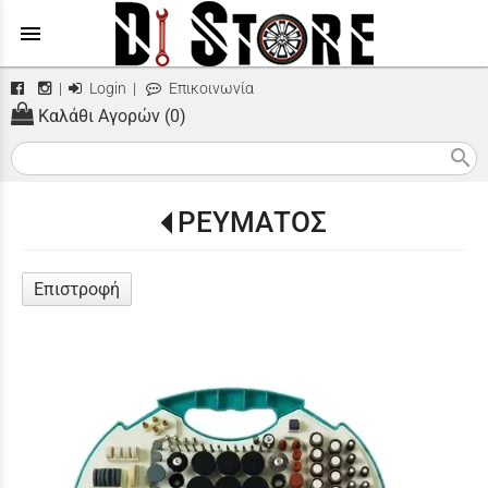
menu
|
Login
|
Επικοινωνία
Καλάθι Αγορών (0)
search
ΡΕΥΜΑΤΟΣ
Επιστροφή