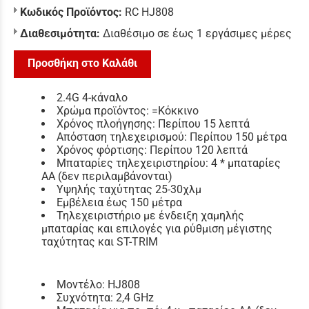
Κωδικός Προϊόντος:
RC HJ808
Διαθεσιμότητα:
Διαθέσιμο σε έως 1 εργάσιμες μέρες
Προσθήκη στο Καλάθι
2.4G 4-κάναλο
Χρώμα προϊόντος: =Κόκκινο
Χρόνος πλοήγησης: Περίπου 15 λεπτά
Απόσταση τηλεχειρισμού: Περίπου 150 μέτρα
Χρόνος φόρτισης: Περίπου 120 λεπτά
Μπαταρίες τηλεχειριστηρίου: 4 * μπαταρίες
AA (δεν περιλαμβάνονται)
Υψηλής ταχύτητας 25-30χλμ
Εμβέλεια έως 150 μέτρα
Τηλεχειριστήριο με ένδειξη χαμηλής
μπαταρίας και επιλογές για ρύθμιση μέγιστης
ταχύτητας και ST-TRIM
Μοντέλο: HJ808
Συχνότητα: 2,4 GHz