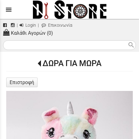
menu
|
Login
|
Επικοινωνία
Καλάθι Αγορών (0)
search
ΔΩΡΑ ΓΙΑ ΜΩΡΑ
Επιστροφή