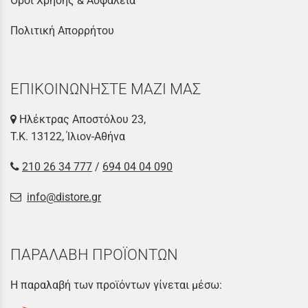
Όροι Χρήσης & Ασφάλεια
Πολιτική Απορρήτου
ΕΠΙΚΟΙΝΩΝΗΣΤΕ ΜΑΖΙ ΜΑΣ
Ηλέκτρας Αποστόλου 23,
Τ.Κ. 13122, Ίλιον-Αθήνα
210 26 34 777
/
694 04 04 090
info@distore.gr
ΠΑΡΑΛΑΒΗ ΠΡΟΪΟΝΤΩΝ
Η παραλαβή των προϊόντων γίνεται μέσω: