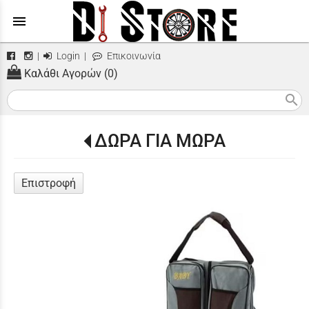
menu
|
Login
|
Επικοινωνία
Καλάθι Αγορών (0)
search
ΔΩΡΑ ΓΙΑ ΜΩΡΑ
Επιστροφή